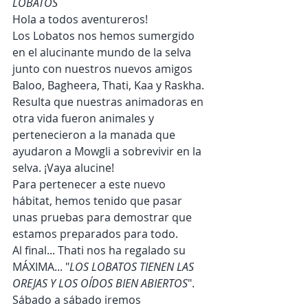
LOBATOS
Hola a todos aventureros! 
Los Lobatos nos hemos sumergido 
en el alucinante mundo de la selva 
junto con nuestros nuevos amigos 
Baloo, Bagheera, Thati, Kaa y Raskha. 
Resulta que nuestras animadoras en 
otra vida fueron animales y 
pertenecieron a la manada que 
ayudaron a Mowgli a sobrevivir en la 
selva. ¡Vaya alucine! 
Para pertenecer a este nuevo 
hábitat, hemos tenido que pasar 
unas pruebas para demostrar que 
estamos preparados para todo. 
Al final... Thati nos ha regalado su 
MÁXIMA... "
LOS LOBATOS TIENEN LAS 
OREJAS Y LOS OÍDOS BIEN ABIERTOS
". 
Sábado a sábado iremos 