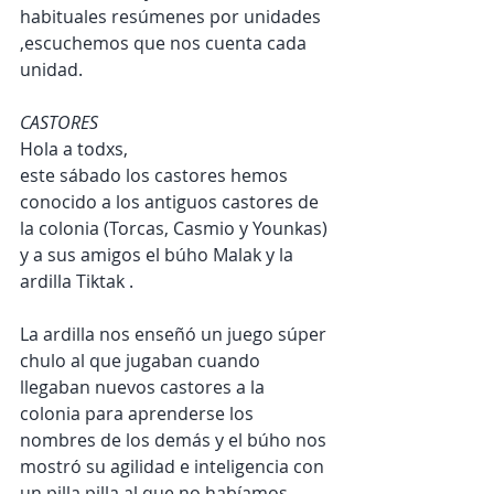
habituales resúmenes por unidades 
,escuchemos que nos cuenta cada 
unidad.
CASTORES
Hola a todxs,
este sábado los castores hemos 
conocido a los antiguos castores de 
la colonia (Torcas, Casmio y Younkas) 
y a sus amigos el búho Malak y la 
ardilla Tiktak . 
La ardilla nos enseñó un juego súper 
chulo al que jugaban cuando 
llegaban nuevos castores a la 
colonia para aprenderse los 
nombres de los demás y el búho nos 
mostró su agilidad e inteligencia con 
un pilla pilla al que no habíamos 