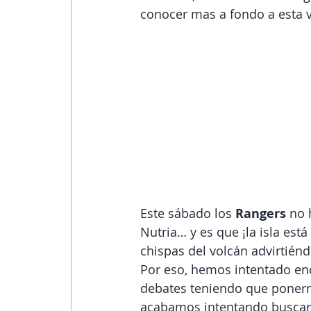
conocer mas a fondo a esta v
Este sábado los 
Rangers
 no 
Nutria… y es que ¡la isla est
chispas del volcán advirtiénd
Por eso, hemos intentado enc
debates teniendo que ponerno
acabamos intentando buscar 