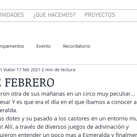
UNIDADES
¿QUE HACEMOS?
PROYECTOS
mpamentos
Evento
Recordatorio
n Viator
17 feb 2021
2 min de lectura
E FEBRERO
aron otra de sus mañanas en un circo muy peculiar...
esa! Y es que era el día en el que íbamos a conocer a
eralda.
us dotes y su pasado a los castores en un entorno mu
o! Allí, a través de diversos juegos de adivinación y 
guieron entender un poco mas a Esmeralda y finalmen