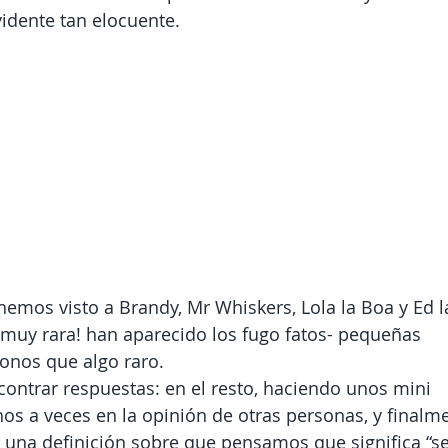
idente tan elocuente.
hemos visto a Brandy, Mr Whiskers, Lola la Boa y Ed l
á muy rara! han aparecido los fugo fatos- pequeñas 
onos que algo raro. 
ontrar respuestas: en el resto, haciendo unos mini 
s a veces en la opinión de otras personas, y finalm
una definición sobre que pensamos que significa “se