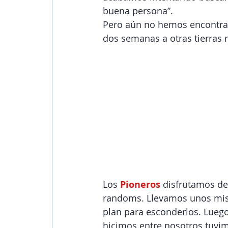
buena persona”.
Pero aún no hemos encontrad
dos semanas a otras tierras 
Los 
Pioneros
 disfrutamos de
randoms. Llevamos unos mist
plan para esconderlos. Luego
hicimos entre nosotros tuvi