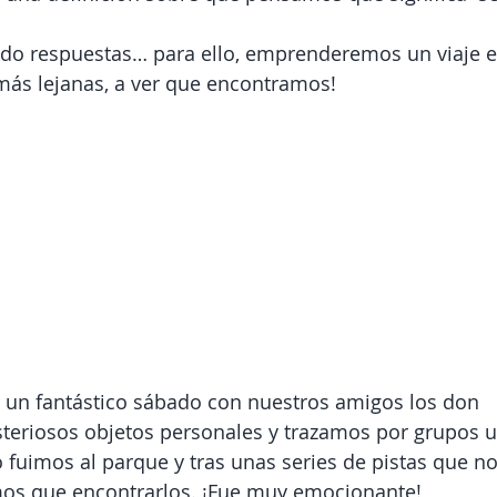
o respuestas… para ello, emprenderemos un viaje e
más lejanas, a ver que encontramos!
 un fantástico sábado con nuestros amigos los don 
eriosos objetos personales y trazamos por grupos u
 fuimos al parque y tras unas series de pistas que no
mos que encontrarlos. ¡Fue muy emocionante! 