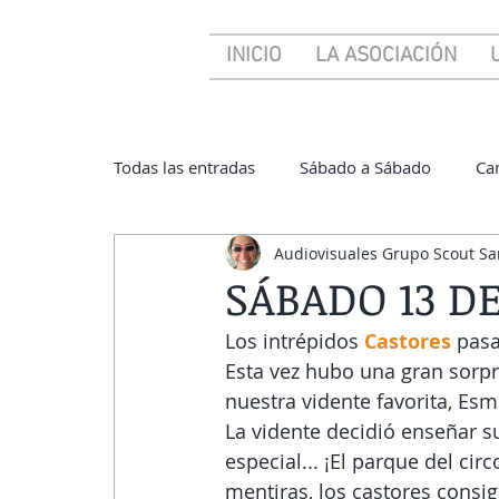
INICIO
LA ASOCIACIÓN
Todas las entradas
Sábado a Sábado
Ca
Audiovisuales Grupo Scout Sa
SÁBADO 13 D
Los intrépidos 
Castores
 pas
Esta vez hubo una gran sorpr
nuestra vidente favorita, Esm
La vidente decidió enseñar s
especial... ¡El parque del circ
mentiras, los castores consi