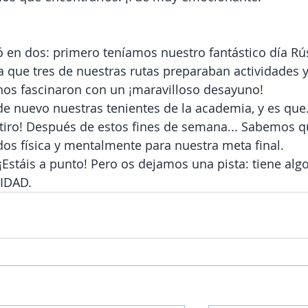
ió en dos: primero teníamos nuestro fantástico día Rú
 que tres de nuestras rutas preparaban actividades y
Y nos fascinaron con un ¡maravilloso desayuno! 
 de nuevo nuestras tenientes de la academia, y es que.
tiro! Después de estos fines de semana... Sabemos q
s física y mentalmente para nuestra meta final. 
Estáis a punto! Pero os dejamos una pista: tiene alg
NIDAD.